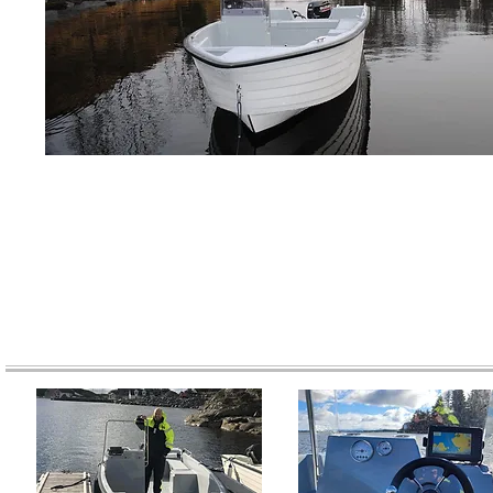
Båten leies kun ut til l