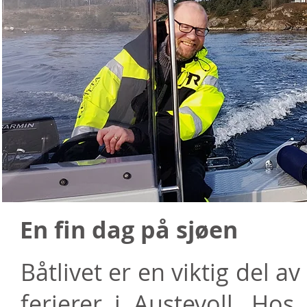
En fin dag på sjøen
Båtlivet er en viktig del
ferierer i Austevoll. Hos